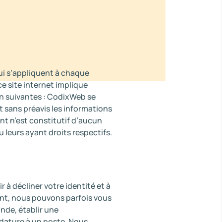
qui s’appliquent à chaque
ce site internet implique
ion suivantes : CodixWeb se
t sans préavis les informations
t n’est constitutif d’aucun
u leurs ayant droits respectifs.
 à décliner votre identité et à
nt, nous pouvons parfois vous
nde, établir une
ature à un poste. Nous