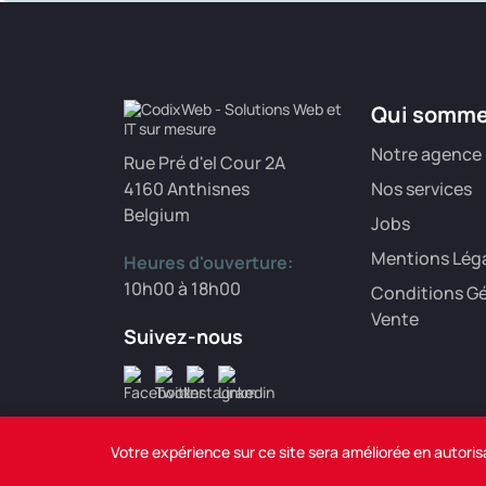
Qui somm
Notre agence
Rue Pré d'el Cour 2A
4160 Anthisnes
Nos services
Belgium
Jobs
Mentions Lég
Heures d'ouverture:
10h00 à 18h00
Conditions Gé
Vente
Suivez-nous
Votre expérience sur ce site sera améliorée en autoris