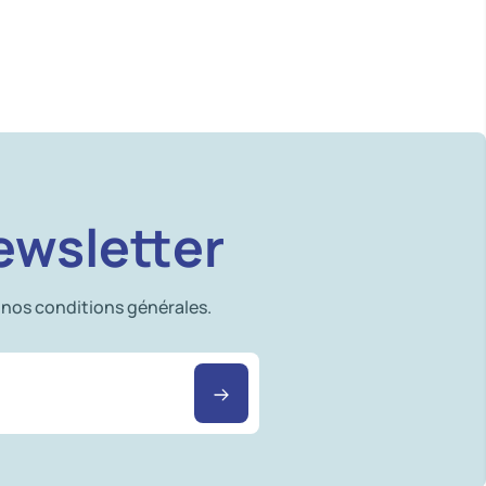
ewsletter
 nos conditions générales.