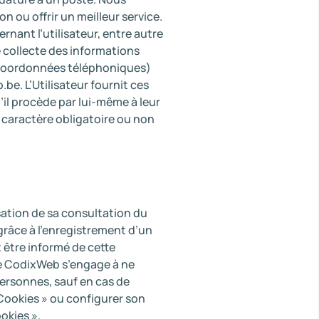
 ou offrir un meilleur service.
ant l’utilisateur, entre autre
 collecte des informations
e, coordonnées téléphoniques)
be. L’Utilisateur fournit ces
l procède par lui-même à leur
le caractère obligatoire ou non
isation de sa consultation du
grâce à l’enregistrement d’un
t être informé de cette
se CodixWeb s’engage à ne
ersonnes, sauf en cas de
« Cookies » ou configurer son
okies ».