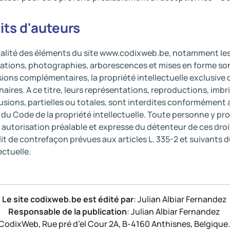
its d'auteurs
talité des éléments du site www.codixweb.be, notamment les
trations, photographies, arborescences et mises en forme so
sions complémentaires, la propriété intellectuelle exclusive 
naires. A ce titre, leurs représentations, reproductions, imbri
fusions, partielles ou totales, sont interdites conformément au
 du Code de la propriété intellectuelle. Toute personne y pro
 autorisation préalable et expresse du détenteur de ces droit
lit de contrefaçon prévues aux articles L. 335-2 et suivants 
ectuelle.
Le site codixweb.be est édité par
: Julian Albiar Fernandez
Responsable de la publication
: Julian Albiar Fernandez
CodixWeb, Rue pré d’el Cour 2A, B-4160 Anthisnes, Belgique