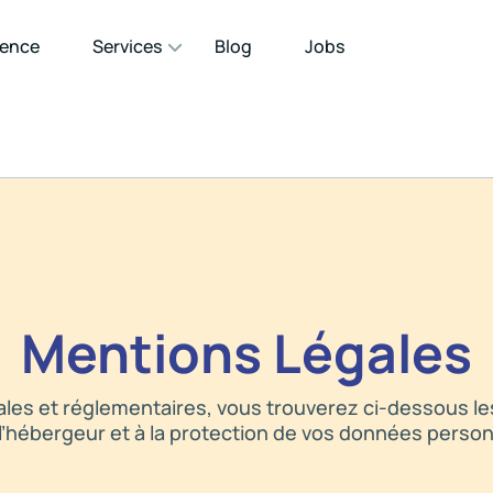
gence
Services
Blog
Jobs
Mentions Légales
es et réglementaires, vous trouverez ci-dessous les i
à l’hébergeur et à la protection de vos données person