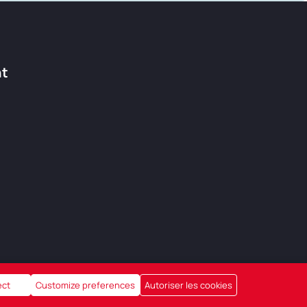
nt
ect
Customize preferences
Autoriser les cookies