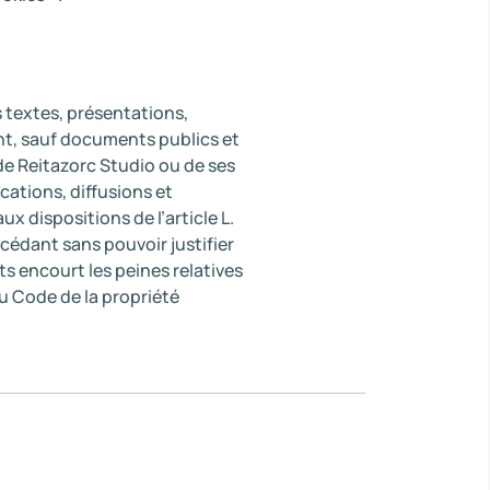
 textes, présentations,
nt, sauf documents publics et
de Reitazorc Studio ou de ses
cations, diffusions et
x dispositions de l’article L.
cédant sans pouvoir justifier
s encourt les peines relatives
du Code de la propriété
.