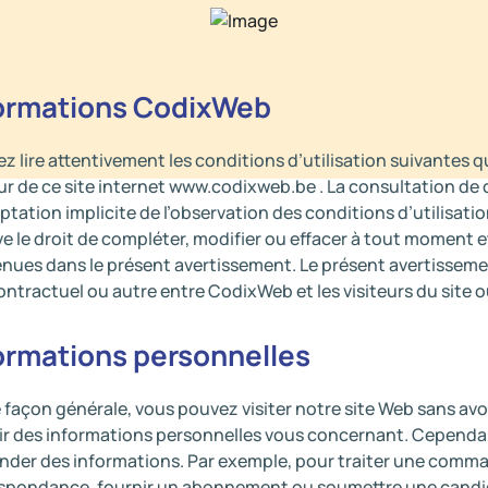
ormations CodixWeb
lez lire attentivement les conditions d’utilisation suivantes 
eur de ce site internet www.codixweb.be . La consultation de 
eptation implicite de l’observation des conditions d’utilisat
ve le droit de compléter, modifier ou effacer à tout moment e
nues dans le présent avertissement. Le présent avertissemen
contractuel ou autre entre CodixWeb et les visiteurs du site o
ormations personnelles
 façon générale, vous pouvez visiter notre site Web sans avoir
ir des informations personnelles vous concernant. Cependa
der des informations. Par exemple, pour traiter une comma
spondance, fournir un abonnement ou soumettre une candid