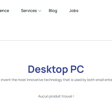
gence
Services
Blog
Jobs
Desktop PC
o invent the most innovative technology that is used by both small ente
Aucun produit trouvé !