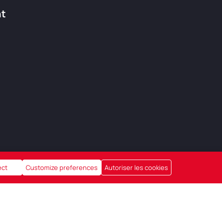
nt
ect
Customize preferences
Autoriser les cookies