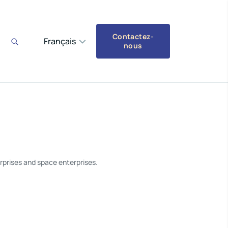
Contactez-
Français
nous
rprises and space enterprises.