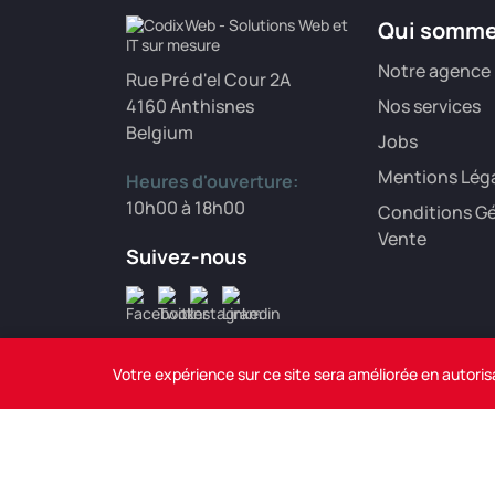
Qui somm
Notre agence
Rue Pré d'el Cour 2A
4160 Anthisnes
Nos services
Belgium
Jobs
Mentions Lég
Heures d'ouverture:
10h00 à 18h00
Conditions Gé
Vente
Suivez-nous
Votre expérience sur ce site sera améliorée en autoris