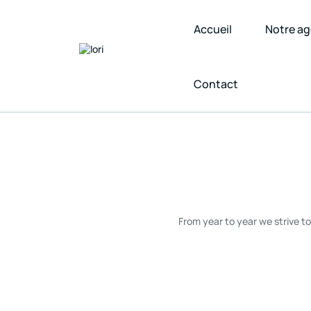
Accueil
Notre a
Contact
From year to year we strive t