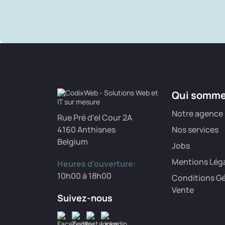
Qui somm
Notre agence
Rue Pré d'el Cour 2A
4160 Anthisnes
Nos services
Belgium
Jobs
Mentions Lég
Heures d'ouverture:
10h00 à 18h00
Conditions Gé
Vente
Suivez-nous