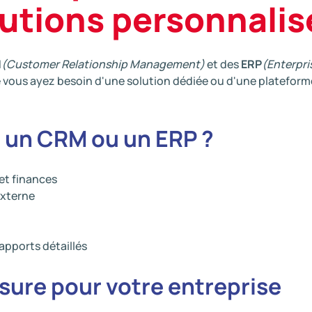
lutions personnalis
M
(Customer Relationship Management)
et des
ERP
(Enterpri
e vous ayez besoin d'une solution dédiée ou d'une platefor
 un CRM ou un ERP ?
 et finances
externe
apports détaillés
sure pour votre entreprise