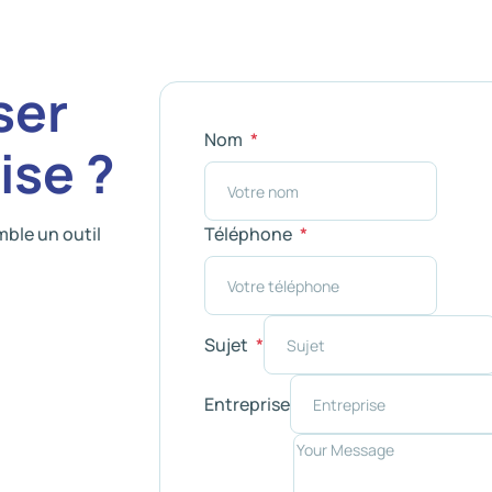
ser
Nom
ise ?
mble un outil
Téléphone
Sujet
Entreprise