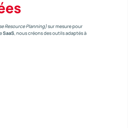
ées
se Resource Planning)
sur mesure pour
me
SaaS
, nous créons des outils adaptés à