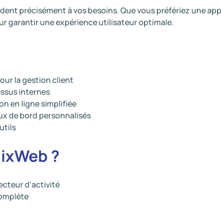
ent précisément à vos besoins. Que vous préfériez une app
ur garantir une expérience utilisateur optimale.
r la gestion client
essus internes
n en ligne simplifiée
ux de bord personnalisés
utils
dixWeb ?
ecteur d'activité
complète