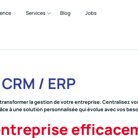
gence
Services
Blog
Jobs
 CRM / ERP
ansformer la gestion de votre entreprise. Centralisez vo
râce à une solution personnalisée qui évolue avec vos beso
entreprise efficace