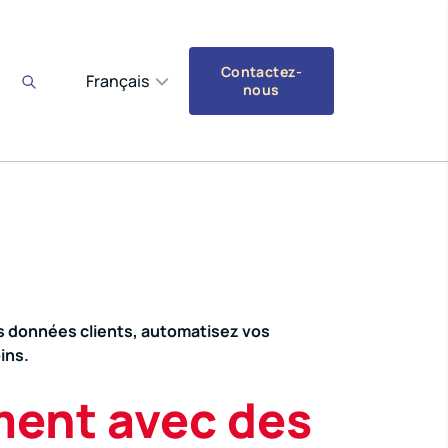
Contactez-
Français
nous
s données clients, automatisez vos
ins.
ment avec des