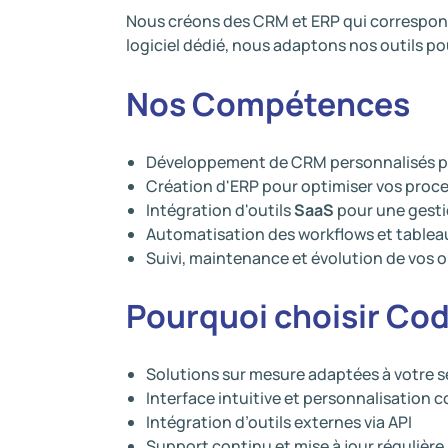
Nous créons des CRM et ERP qui correspond
logiciel dédié, nous adaptons nos outils po
Nos Compétences
Développement de CRM personnalisés pou
Création d'ERP pour optimiser vos proc
Intégration d'outils
SaaS
pour une gestio
Automatisation des workflows et tablea
Suivi, maintenance et évolution de vos o
Pourquoi choisir Co
Solutions sur mesure adaptées à votre s
Interface intuitive et personnalisation 
Intégration d’outils externes via API
Support continu et mise à jour régulière