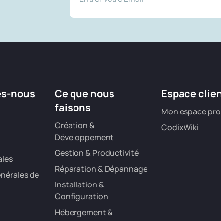
es-nous
Ce que nous
Espace clie
faisons
Mon espace pro
Création &
CodixWiki
Développement
Gestion & Productivité
ales
Réparation & Dépannage
nérales de
Installation &
Configuration
Hébergement &