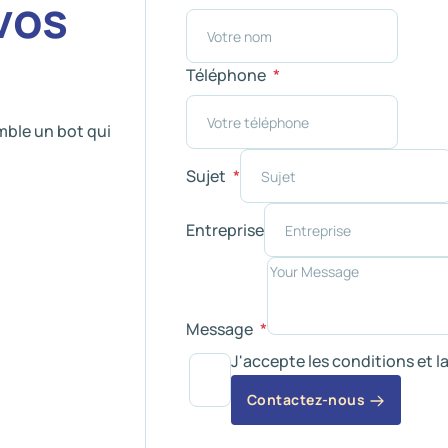
vos
Téléphone
mble un bot qui
Sujet
Entreprise
Message
J'accepte les conditions et l
Contactez-nous