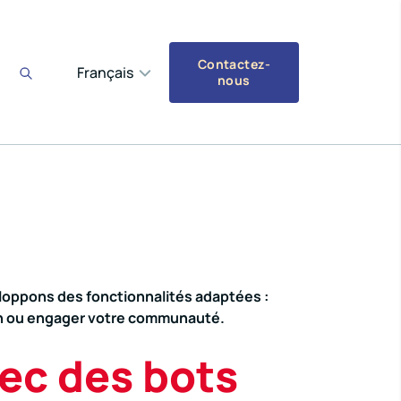
Contactez-
Français
nous
loppons des fonctionnalités adaptées :
tion ou engager votre communauté.
ec des bots