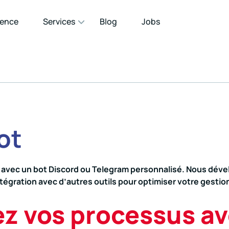
gence
Services
Blog
Jobs
ot
 avec un bot Discord ou Telegram personnalisé. Nous déve
 intégration avec d’autres outils pour optimiser votre ges
z vos processus av