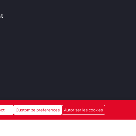
nt
ect
Customize preferences
Autoriser les cookies