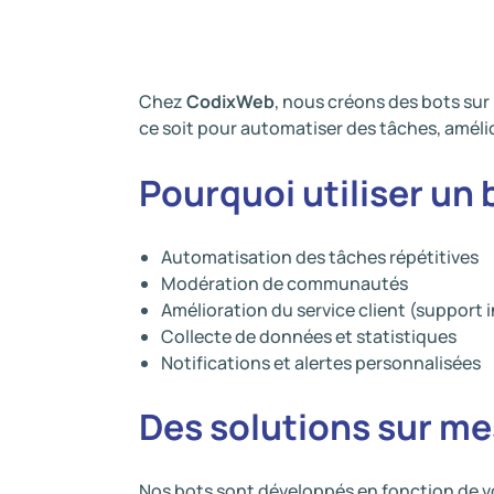
Chez
CodixWeb
, nous créons des bots sur
ce soit pour automatiser des tâches, amélio
Pourquoi utiliser un 
Automatisation des tâches répétitives
Modération de communautés
Amélioration du service client (support 
Collecte de données et statistiques
Notifications et alertes personnalisées
Des solutions sur m
Nos bots sont développés en fonction de v