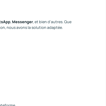
tsApp
,
Messenger
, et bien d'autres. Que
ion, nous avons la solution adaptée.
ateforme.