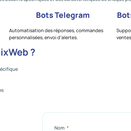
Bots Telegram
Bot
Automatisation des réponses, commandes
Suppor
personnalisées, envoi d’alertes.
ventes
dixWeb ?
écifique
es
Nom