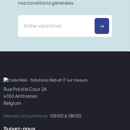
nos conditions générales.
Rue Pré d'el Cour 2A
4160 Anthisnes
Belgium
Heures d'ouverture:
10h00 à 18h00
Suivez-nous