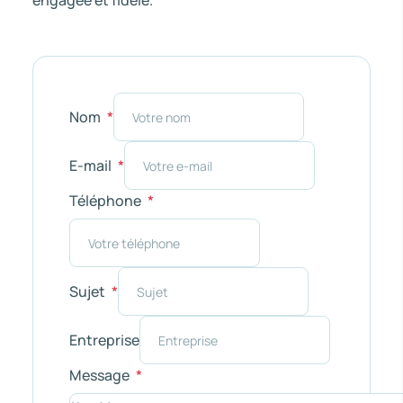
engagée et fidèle.
Nom
E-mail
Téléphone
Sujet
Entreprise
Message