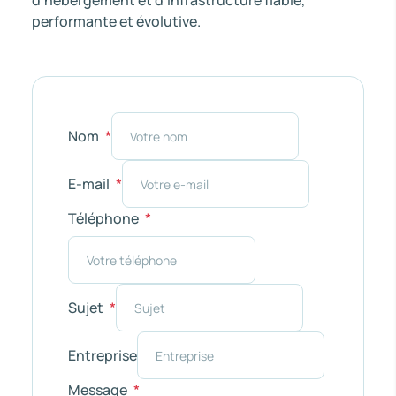
d’hébergement et d’infrastructure fiable,
performante et évolutive.
Nom
E-mail
Téléphone
Sujet
Entreprise
Message