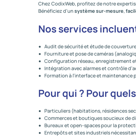
Chez CodixWeb, profitez de notre expertise
Bénéficiez d’un
système sur-mesure
,
facil
Nos services incluen
Audit de sécurité et étude de couvertur
Fourniture et pose de caméras (analogiq
Configuration réseau, enregistrement e
Intégration avec alarmes et contrôle d’
Formation à l’interface et maintenance 
Pour qui ? Pour quels
Particuliers (habitations, résidences se
Commerces et boutiques soucieux de di
Bureaux et open-spaces pour la protec
Entrepôts et sites industriels nécessita