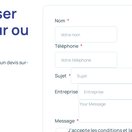
ser
Nom
ur ou
Téléphone
un devis sur-
Sujet
Entreprise
Message
J'accepte les conditions et l