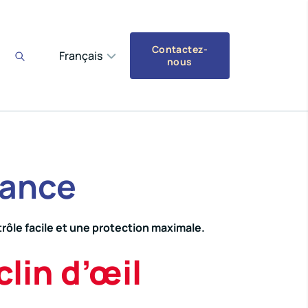
Contactez-
Français
nous
lance
trôle facile et une protection maximale.
lin d’œil