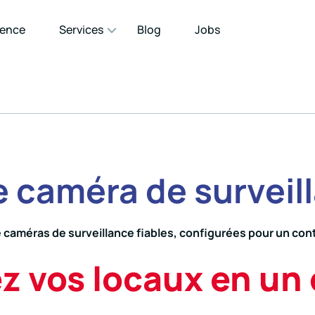
gence
Services
Blog
Jobs
de caméra de surveil
e caméras de surveillance fiables, configurées pour un con
z vos locaux en un c