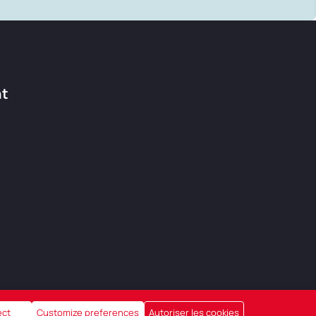
nt
ect
Customize preferences
Autoriser les cookies