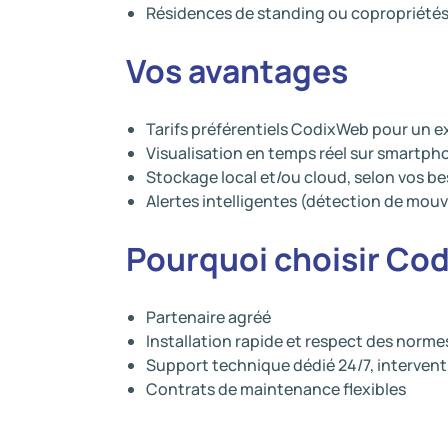
Résidences de standing ou copropriété
Vos avantages
Tarifs préférentiels CodixWeb pour un ex
Visualisation en temps réel sur smartph
Stockage local et/ou cloud, selon vos b
Alertes intelligentes (détection de mou
Pourquoi choisir Co
Partenaire agréé
Installation rapide et respect des norm
Support technique dédié 24/7, intervent
Contrats de maintenance flexibles