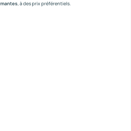
rmantes
, à des prix préférentiels.