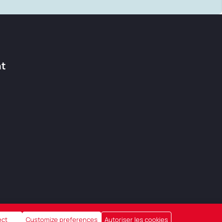
nt
ect
Customize preferences
Autoriser les cookies