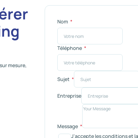
érer
Nom
ing
Téléphone
sur mesure,
Sujet
Entreprise
Message
J'accepte les conditions et l