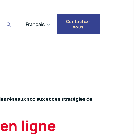
Contactez-
Français
nous
es réseaux sociaux et des stratégies de
 en ligne