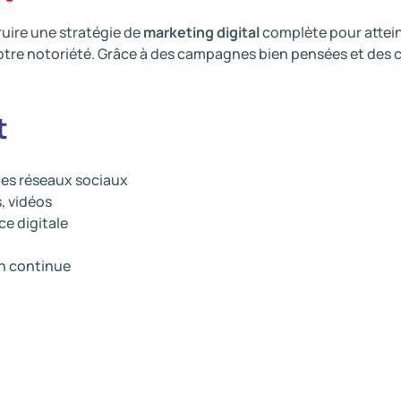
uire une stratégie de
marketing digital
complète pour attein
 votre notoriété. Grâce à des campagnes bien pensées et de
t
les réseaux sociaux
, vidéos
ce digitale
n continue