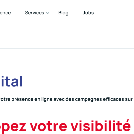
gence
Services
Blog
Jobs
ital
otre présence en ligne avec des campagnes efficaces sur l
ez votre visibilité