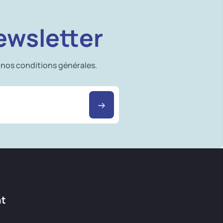
ewsletter
 nos conditions générales.
nt