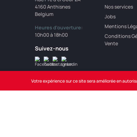
4160 Anthisnes
Nos services
Belgium
Jobs
Mentions Lég
Heures d'ouverture:
10h00 à 18h00
Conditions Gé
Vente
Suivez-nous
Votre expérience sur ce site sera améliorée en autoris
Mentions Légales
Conditions Générales de Vent