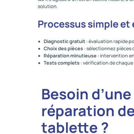
solution.
Processus simple et 
Diagnostic gratuit
: évaluation rapide po
Choix des pièces
: sélectionnez pièces 
Réparation minutieuse
: intervention en
Tests complets
: vérification de chaque
Besoin d’une
réparation d
tablette ?