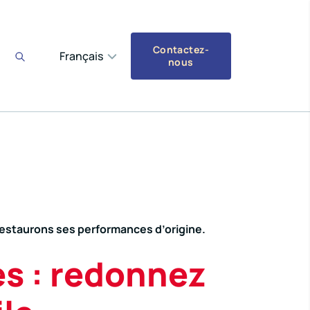
Contactez-
Français
nous
 restaurons ses performances d’origine.
es : redonnez