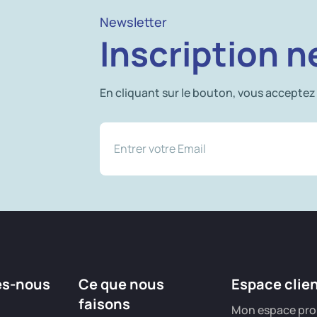
Newsletter
Inscription n
En cliquant sur le bouton, vous acceptez
es-nous
Ce que nous
Espace clie
faisons
Mon espace pro