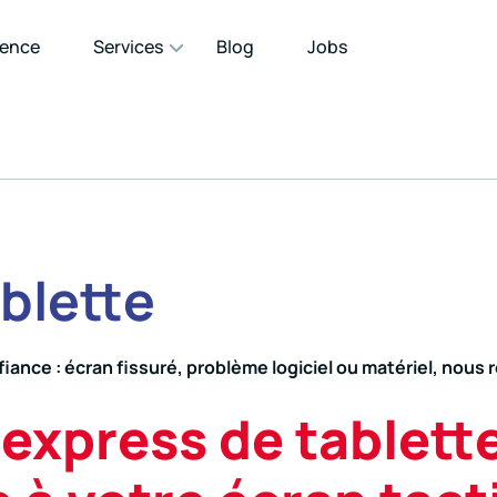
gence
Services
Blog
Jobs
blette
fiance : écran fissuré, problème logiciel ou matériel, nous
express de tablett