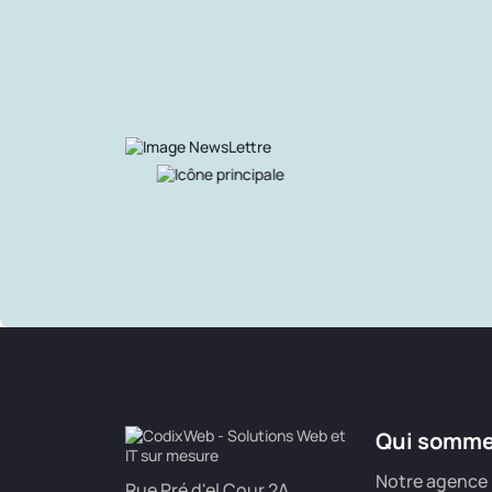
Qui somm
Notre agence
Rue Pré d'el Cour 2A