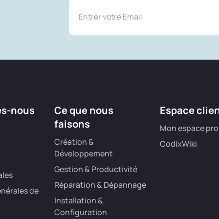
es-nous
Ce que nous
Espace clie
faisons
Mon espace pro
Création &
CodixWiki
Développement
Gestion & Productivité
ales
Réparation & Dépannage
nérales de
Installation &
Configuration