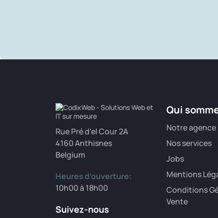
Qui somm
Notre agence
Rue Pré d'el Cour 2A
4160 Anthisnes
Nos services
Belgium
Jobs
Mentions Lég
Heures d'ouverture:
10h00 à 18h00
Conditions Gé
Vente
Suivez-nous