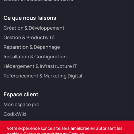
Ce que nous faisons
Création & Développement
Gestion & Productivité
Réparation & Dépannage
Installation & Configuration
Hébergement & Infrastructure IT
Référencement & Marketing Digital
Espace client
Mon espace pro
CodixWiki
Votre expérience sur ce site sera améliorée en autorisant les
cookies.
Politique en matière de Cookies