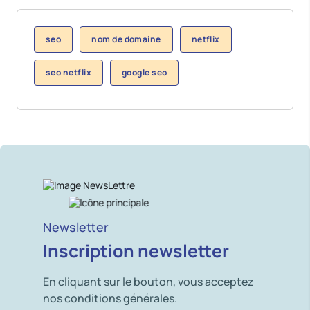
seo
nom de domaine
netflix
seo netflix
google seo
Newsletter
Inscription newsletter
En cliquant sur le bouton, vous acceptez
nos conditions générales.