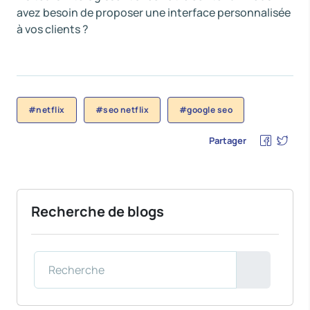
avez besoin de proposer une interface personnalisée
à vos clients ?
#netflix
#seo netflix
#google seo
Partager
Recherche de blogs