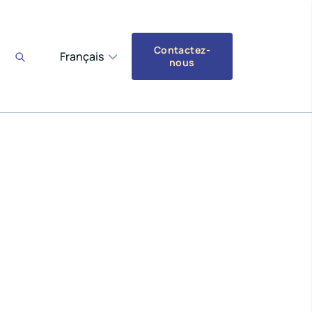
Contactez-
Français
nous