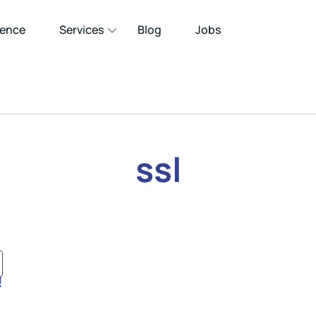
gence
Services
Blog
Jobs
ssl
!