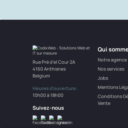
Qui somm
Notre agence
Rue Pré d'el Cour 2A
4160 Anthisnes
Nos services
Belgium
Jobs
Mentions Lég
Heures d'ouverture:
10h00 à 18h00
Conditions Gé
Vente
Suivez-nous