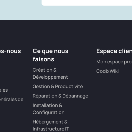
es-nous
Ce que nous
Espace clie
faisons
Mon espace pro
Création &
CodixWiki
Développement
Gestion & Productivité
ales
Réparation & Dépannage
nérales de
Installation &
Configuration
Hébergement &
Infrastructure IT